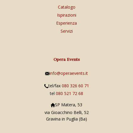
Catalogo
Ispirazioni
Esperienza
Servizi
Opera Events
info@operaevents.it
tel/fax
080 326 60 71
tel
080 521 72 68
SP Matera, 53
via Gioacchino Belli, 52
Gravina in Puglia (Ba)