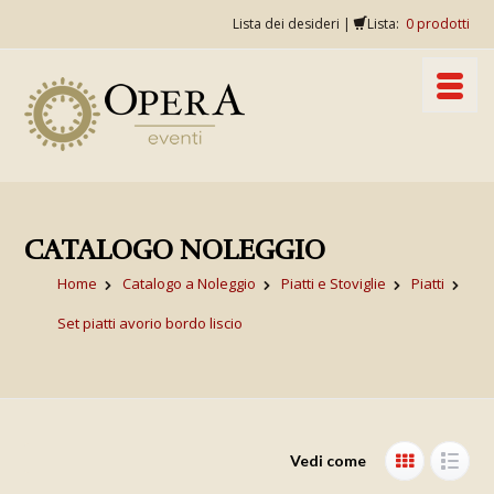
Lista dei desideri
|
Lista:
0
prodotti
CATALOGO NOLEGGIO
Home
Catalogo a Noleggio
Piatti e Stoviglie
Piatti
Set piatti avorio bordo liscio
Vedi come