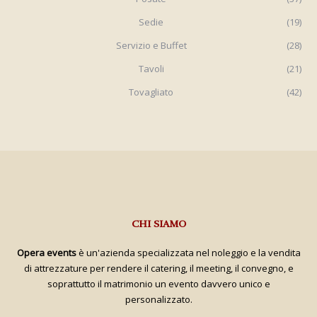
Sedie
(19)
Servizio e Buffet
(28)
Tavoli
(21)
Tovagliato
(42)
CHI SIAMO
Opera events
è un'azienda specializzata nel noleggio e la vendita
di attrezzature per rendere il catering, il meeting, il convegno, e
soprattutto il matrimonio un evento davvero unico e
personalizzato.