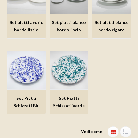
Set piatti avorio
Set piatti bianco
Set piatti bianco
bordo liscio
bordo liscio
bordo rigato
Set Piatti
Set Piatti
Schizzati Blu
Schizzati Verde
Vedi come