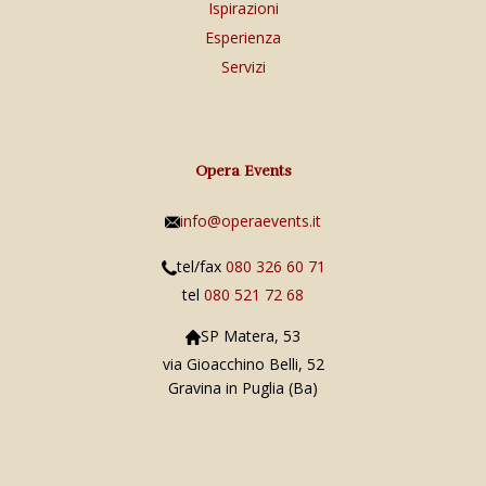
Ispirazioni
Esperienza
Servizi
Opera Events
info@operaevents.it
tel/fax
080 326 60 71
tel
080 521 72 68
SP Matera, 53
via Gioacchino Belli, 52
Gravina in Puglia (Ba)