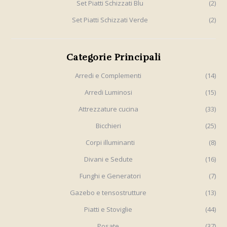
Set Piatti Schizzati Blu
(2)
Set Piatti Schizzati Verde
(2)
Categorie Principali
Arredi e Complementi
(14)
Arredi Luminosi
(15)
Attrezzature cucina
(33)
Bicchieri
(25)
Corpi illuminanti
(8)
Divani e Sedute
(16)
Funghi e Generatori
(7)
Gazebo e tensostrutture
(13)
Piatti e Stoviglie
(44)
Posate
(37)