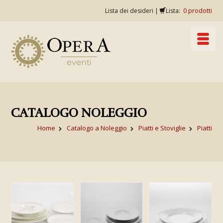
Lista dei desideri
|
Lista:
0
prodotti
CATALOGO NOLEGGIO
Home
Catalogo a Noleggio
Piatti e Stoviglie
Piatti