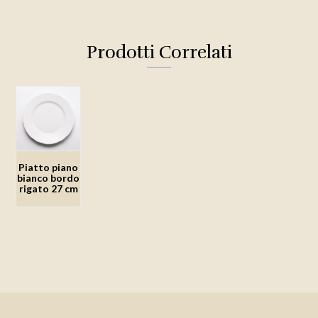
Prodotti Correlati
Piatto piano
bianco bordo
rigato 27 cm
Aggiungi
alla lista
dei
desideri