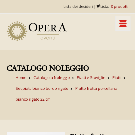
Lista dei desideri
|
Lista:
0
prodotti
CATALOGO NOLEGGIO
Home
Catalogo a Noleggio
Piatti e Stoviglie
Piatti
Set piatti bianco bordo rigato
Piatto frutta porcellana
bianco rigato 22 cm