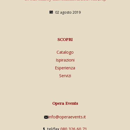
02 agosto 2019
SCOPRI
Catalogo
Ispirazioni
Esperienza
Servizi
Opera Events
info@operaevents.it
tel/fax
080 326 60 71