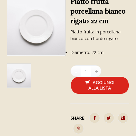
Piatto frutta
porcellana bianco
rigato 22 cm
Piatto frutta in porcellana
bianco con bordo rigato
Diametro: 22 cm
AGGIUNGI
ALLA LISTA
SHARE: