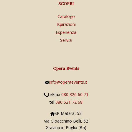
SCOPRI
Catalogo
Ispirazioni
Esperienza
Servizi
Opera Events
info@operaevents.it
tel/fax
080 326 60 71
tel
080 521 72 68
SP Matera, 53
via Gioacchino Belli, 52
Gravina in Puglia (Ba)