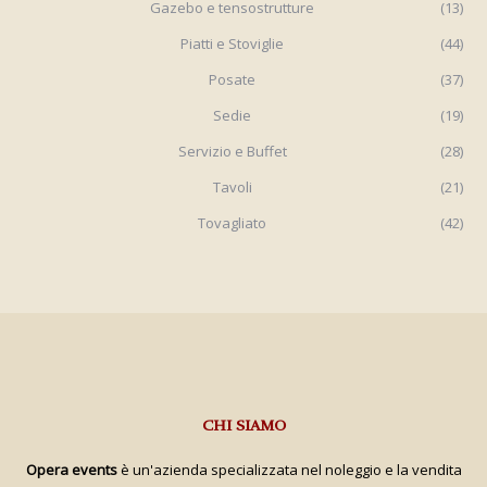
Gazebo e tensostrutture
(13)
Piatti e Stoviglie
(44)
Posate
(37)
Sedie
(19)
Servizio e Buffet
(28)
Tavoli
(21)
Tovagliato
(42)
CHI SIAMO
Opera events
è un'azienda specializzata nel noleggio e la vendita