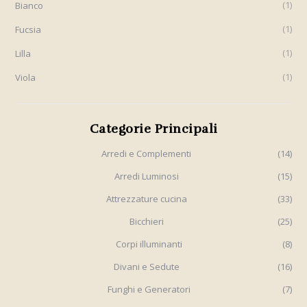
1
Bianco
1
Fucsia
1
Lilla
1
Viola
Categorie Principali
Arredi e Complementi
(14)
Arredi Luminosi
(15)
Attrezzature cucina
(33)
Bicchieri
(25)
Corpi illuminanti
(8)
Divani e Sedute
(16)
Funghi e Generatori
(7)