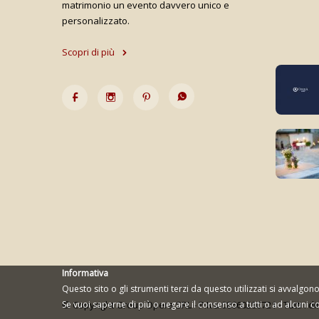
matrimonio un evento davvero unico e
personalizzato.
Scopri di più
Informativa
Questo sito o gli strumenti terzi da questo utilizzati si avvalgono
© Copyright Group Opera SRL - P.Iva 08660280721 - Tutti i dirit
Se vuoi saperne di più o negare il consenso a tutti o ad alcuni 