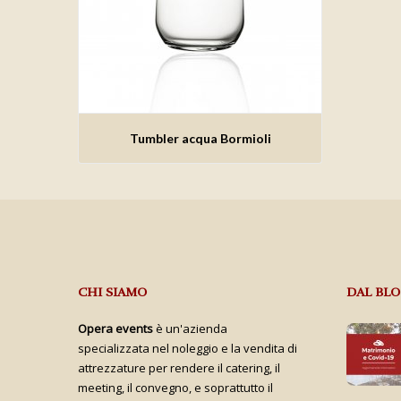
Aggiungi alla lista dei
Tumbler acqua Bormioli
desideri
CHI SIAMO
DAL BL
Opera events
è un'azienda
specializzata nel noleggio e la vendita di
attrezzature per rendere il catering, il
meeting, il convegno, e soprattutto il