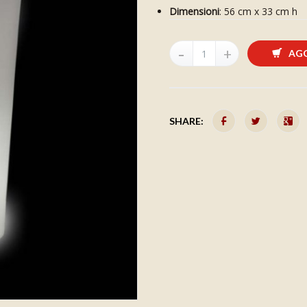
Dimensioni
: 56 cm x 33 cm h
AGG
SHARE: