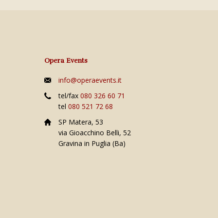
Opera Events
info@operaevents.it
tel/fax
080 326 60 71
tel
080 521 72 68
SP Matera, 53
via Gioacchino Belli, 52
Gravina in Puglia (Ba)