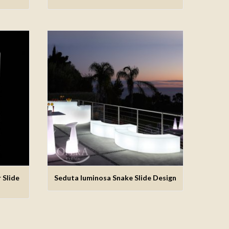
 Slide
Seduta luminosa Snake Slide Design
ideri
Aggiungi alla lista dei desideri