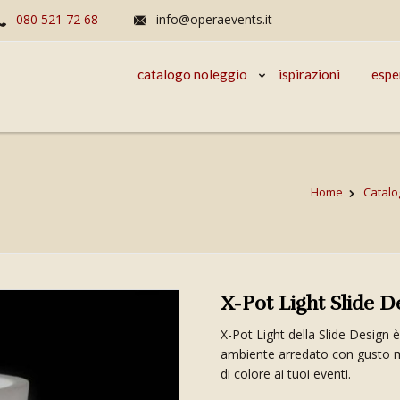
080 521 72 68
info@operaevents.it
catalogo noleggio
ispirazioni
espe
Home
Catalo
X-Pot Light Slide D
X-Pot Light della Slide Design è 
ambiente arredato con gusto m
di colore ai tuoi eventi.