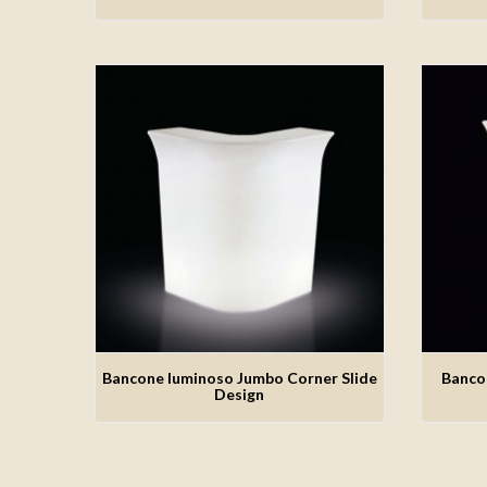
Bancone luminoso Jumbo Corner Slide
Banco
Aggiungi alla lista dei desideri
Ag
Design