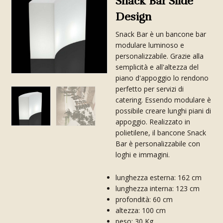
Snack Bar Slide
Design
Snack Bar è un bancone bar
modulare luminoso e
personalizzabile. Grazie alla
semplicità e all'altezza del
piano d'appoggio lo rendono
perfetto per servizi di
catering. Essendo modulare è
possibile creare lunghi piani di
appoggio. Realizzato in
polietilene, il bancone Snack
Bar è personalizzabile con
loghi e immagini.
lunghezza esterna: 162 cm
lunghezza interna: 123 cm
profondità: 60 cm
altezza: 100 cm
peso: 30 Kg