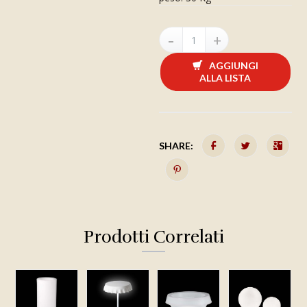
AGGIUNGI
ALLA LISTA
SHARE:
Prodotti Correlati