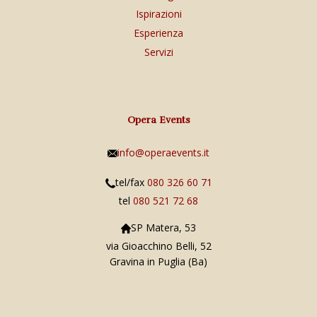
Ispirazioni
Esperienza
Servizi
Opera Events
info@operaevents.it
tel/fax
080 326 60 71
tel
080 521 72 68
SP Matera, 53
via Gioacchino Belli, 52
Gravina in Puglia (Ba)