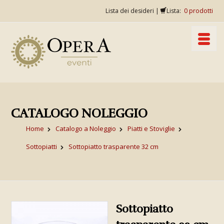
Lista dei desideri
|
Lista:
0
prodotti
CATALOGO NOLEGGIO
Home
Catalogo a Noleggio
Piatti e Stoviglie
Sottopiatti
Sottopiatto trasparente 32 cm
Sottopiatto