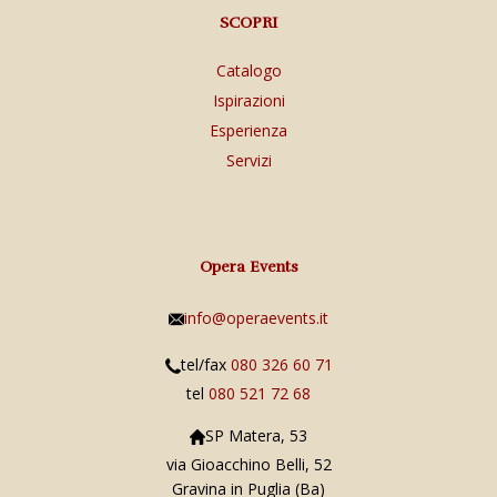
SCOPRI
Catalogo
Ispirazioni
Esperienza
Servizi
Opera Events
info@operaevents.it
tel/fax
080 326 60 71
tel
080 521 72 68
SP Matera, 53
via Gioacchino Belli, 52
Gravina in Puglia (Ba)